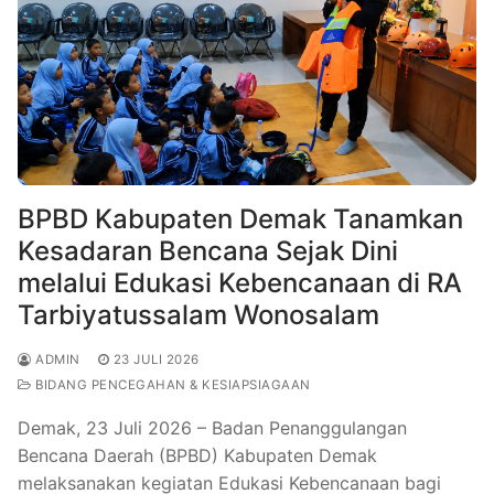
BPBD Kabupaten Demak Tanamkan
Kesadaran Bencana Sejak Dini
melalui Edukasi Kebencanaan di RA
Tarbiyatussalam Wonosalam
ADMIN
23 JULI 2026
BIDANG PENCEGAHAN & KESIAPSIAGAAN
Demak, 23 Juli 2026 – Badan Penanggulangan
Bencana Daerah (BPBD) Kabupaten Demak
melaksanakan kegiatan Edukasi Kebencanaan bagi