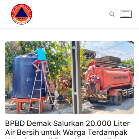
Lompat
ke
konten
Cari:
BPBD Demak Salurkan 20.000 Liter
Air Bersih untuk Warga Terdampak